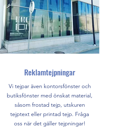
Reklamtejpningar
Vi tejpar även kontorsfönster och
butiksfönster med önskat material,
såsom frostad tejp, utskuren
tejptext eller printad tejp. Fråga
oss när det gäller tejpningar!