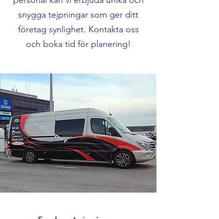
personal kan vi erbjuda unika och
snygga tejpningar som ger ditt
företag synlighet. Kontakta oss
och boka tid för planering!