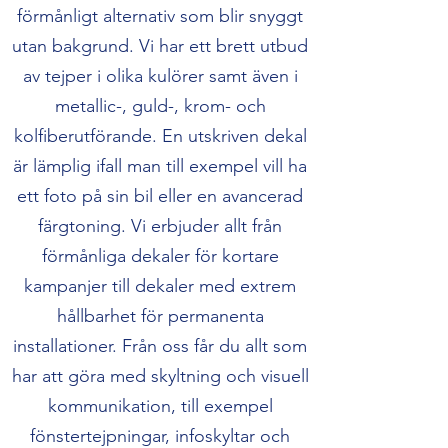
förmånligt alternativ som blir snyggt
utan bakgrund. Vi har ett brett utbud
av tejper i olika kulörer samt även i
metallic-, guld-, krom- och
kolfiberutförande. En utskriven dekal
är lämplig ifall man till exempel vill ha
ett foto på sin bil eller en avancerad
färgtoning. Vi erbjuder allt från
förmånliga dekaler för kortare
kampanjer till dekaler med extrem
hållbarhet för permanenta
installationer. Från oss får du allt som
har att göra med skyltning och visuell
kommunikation, till exempel
fönstertejpningar, infoskyltar och