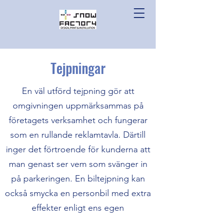
Tejpningar
En väl utförd tejpning gör att
omgivningen uppmärksammas på
företagets verksamhet och fungerar
som en rullande reklamtavla. Därtill
inger det förtroende för kunderna att
man genast ser vem som svänger in
på parkeringen. En biltejpning kan
också smycka en personbil med extra
effekter enligt ens egen