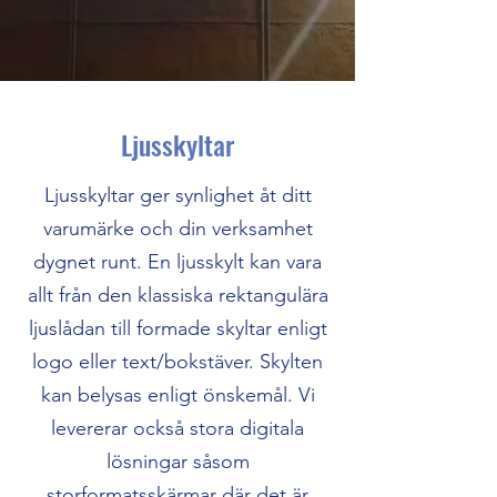
Ljusskyltar
Ljusskyltar ger synlighet åt ditt
varumärke och din verksamhet
dygnet runt. En ljusskylt kan vara
allt från den klassiska rektangulära
ljuslådan till formade skyltar enligt
logo eller text/bokstäver. Skylten
kan belysas enligt önskemål. Vi
levererar också stora digitala
lösningar såsom
storformatsskärmar där det är